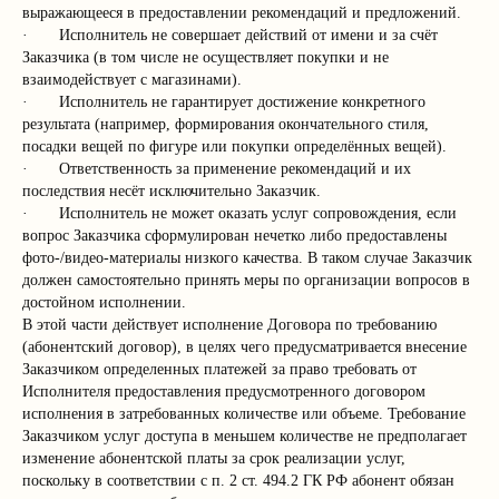
выражающееся в предоставлении рекомендаций и предложений.
· Исполнитель не совершает действий от имени и за счёт
Заказчика (в том числе не осуществляет покупки и не
взаимодействует с магазинами).
· Исполнитель не гарантирует достижение конкретного
результата (например, формирования окончательного стиля,
посадки вещей по фигуре или покупки определённых вещей).
· Ответственность за применение рекомендаций и их
последствия несёт исключительно Заказчик.
· Исполнитель не может оказать услуг сопровождения, если
вопрос Заказчика сформулирован нечетко либо предоставлены
фото-/видео-материалы низкого качества. В таком случае Заказчик
должен самостоятельно принять меры по организации вопросов в
достойном исполнении.
В этой части действует исполнение Договора по требованию
(абонентский договор), в целях чего предусматривается внесение
Заказчиком определенных платежей за право требовать от
Исполнителя предоставления предусмотренного договором
исполнения в затребованных количестве или объеме. Требование
Заказчиком услуг доступа в меньшем количестве не предполагает
изменение абонентской платы за срок реализации услуг,
поскольку в соответствии с п. 2 ст. 494.2 ГК РФ абонент обязан