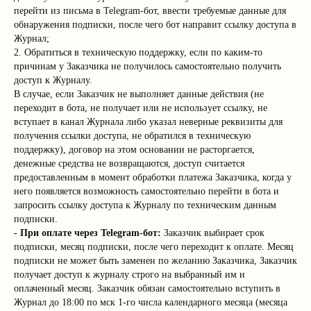
перейти из письма в Telegram-бот, ввести требуемые данные для
обнаружения подписки, после чего бот направит ссылку доступа в
Журнал;
2. Обратиться в техническую поддержку, если по каким-то
причинам у Заказчика не получилось самостоятельно получить
доступ к Журналу.
В случае, если Заказчик не выполняет данные действия (не
переходит в бота, не получает или не использует ссылку, не
вступает в канал Журнала либо указал неверные реквизиты для
получения ссылки доступа, не обратился в техническую
поддержку), договор на этом основании не расторгается,
денежные средства не возвращаются, доступ считается
предоставленным в момент обработки платежа Заказчика, когда у
него появляется возможность самостоятельно перейти в бота и
запросить ссылку доступа к Журналу по техническим данным
подписки.
- При оплате через Telegram-бот:
Заказчик выбирает срок
подписки, месяц подписки, после чего переходит к оплате. Месяц
подписки не может быть заменен по желанию Заказчика, Заказчик
получает доступ к журналу строго на выбранный им и
оплаченный месяц. Заказчик обязан самостоятельно вступить в
Журнал до 18:00 по мск 1-го числа календарного месяца (месяца