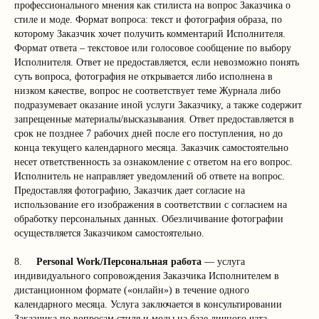
профессионального мнения как стилиста на вопрос Заказчика о
стиле и моде. Формат вопроса: текст и фотография образа, по
которому Заказчик хочет получить комментарий Исполнителя.
Формат ответа – текстовое или голосовое сообщение по выбору
Исполнителя. Ответ не предоставляется, если невозможно понять
суть вопроса, фотография не открывается либо исполнена в
низком качестве, вопрос не соответствует теме Журнала либо
подразумевает оказание иной услуги Заказчику, а также содержит
запрещенные материалы/высказывания. Ответ предоставляется в
срок не позднее 7 рабочих дней после его поступления, но до
конца текущего календарного месяца. Заказчик самостоятельно
несет ответственность за ознакомление с ответом на его вопрос.
Исполнитель не направляет уведомлений об ответе на вопрос.
Предоставляя фотографию, Заказчик дает согласие на
использование его изображения в соответствии с согласием на
обработку персональных данных. Обезличивание фотографии
осуществляется Заказчиком самостоятельно.
8.
Personal Work/Персональная работа
— услуга
индивидуального сопровождения Заказчика Исполнителем в
дистанционном формате («онлайн») в течение одного
календарного месяца. Услуга заключается в консультировании
Заказчика по вопросам стиля и моды на базе личного чата