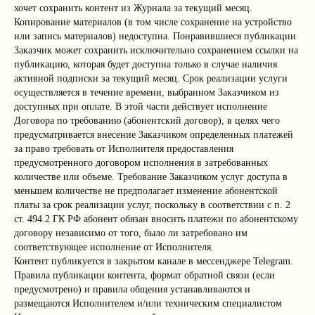
хочет сохранить контент из Журнала за текущий месяц.
Копирование материалов (в том числе сохранение на устройство
или запись материалов) недоступна. Понравившиеся публикации
Заказчик может сохранить исключительно сохранением ссылки на
публикацию, которая будет доступна только в случае наличия
активной подписки за текущий месяц. Срок реализации услуги
осуществляется в течение времени, выбранном Заказчиком из
доступных при оплате. В этой части действует исполнение
Договора по требованию (абонентский договор), в целях чего
предусматривается внесение Заказчиком определенных платежей
за право требовать от Исполнителя предоставления
предусмотренного договором исполнения в затребованных
количестве или объеме. Требование Заказчиком услуг доступа в
меньшем количестве не предполагает изменение абонентской
платы за срок реализации услуг, поскольку в соответствии с п. 2
ст. 494.2 ГК РФ абонент обязан вносить платежи по абонентскому
договору независимо от того, было ли затребовано им
соответствующее исполнение от Исполнителя.
Контент публикуется в закрытом канале в мессенджере Telegram.
Правила публикации контента, формат обратной связи (если
предусмотрено) и правила общения устанавливаются и
размещаются Исполнителем и/или техническим специалистом