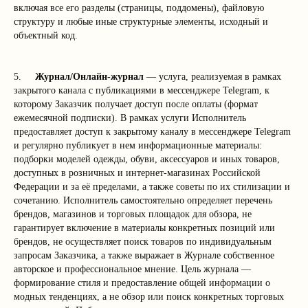
включая все его разделы (страницы, поддомены), файловую
структуру и любые иные структурные элементы, исходный и
объектный код.
5.
Журнал/Онлайн-журнал
— услуга, реализуемая в рамках
закрытого канала с публикациями в мессенджере Telegram, к
которому Заказчик получает доступ после оплаты (формат
ежемесячной подписки). В рамках услуги Исполнитель
предоставляет доступ к закрытому каналу в мессенджере Telegram
и регулярно публикует в нем информационные материалы:
подборки моделей одежды, обуви, аксессуаров и иных товаров,
доступных в розничных и интернет-магазинах Российской
Федерации и за её пределами, а также советы по их стилизации и
сочетанию. Исполнитель самостоятельно определяет перечень
брендов, магазинов и торговых площадок для обзора, не
гарантирует включение в материалы конкретных позиций или
брендов, не осуществляет поиск товаров по индивидуальным
запросам Заказчика, а также выражает в Журнале собственное
авторское и профессиональное мнение. Цель журнала —
формирование стиля и предоставление общей информации о
модных тенденциях, а не обзор или поиск конкретных торговых