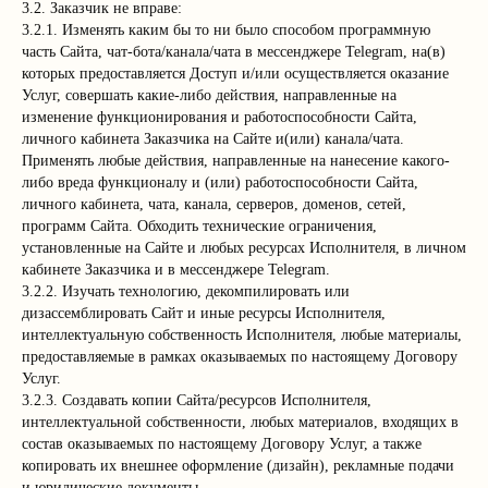
3.2. Заказчик не вправе:
3.2.1. Изменять каким бы то ни было способом программную
часть Сайта, чат-бота/канала/чата в мессенджере Telegram, на(в)
которых предоставляется Доступ и/или осуществляется оказание
Услуг, совершать какие-либо действия, направленные на
изменение функционирования и работоспособности Сайта,
личного кабинета Заказчика на Сайте и(или) канала/чата.
Применять любые действия, направленные на нанесение какого-
либо вреда функционалу и (или) работоспособности Сайта,
личного кабинета, чата, канала, серверов, доменов, сетей,
программ Сайта. Обходить технические ограничения,
установленные на Сайте и любых ресурсах Исполнителя, в личном
кабинете Заказчика и в мессенджере Telegram.
3.2.2. Изучать технологию, декомпилировать или
дизассемблировать Сайт и иные ресурсы Исполнителя,
интеллектуальную собственность Исполнителя, любые материалы,
предоставляемые в рамках оказываемых по настоящему Договору
Услуг.
3.2.3. Создавать копии Сайта/ресурсов Исполнителя,
интеллектуальной собственности, любых материалов, входящих в
состав оказываемых по настоящему Договору Услуг, а также
копировать их внешнее оформление (дизайн), рекламные подачи
и юридические документы.