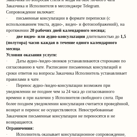
Заказчика и Исполнителя в мессенджере Telegram.
Сопровождение включает:
· письменные консультации в формате переписки (с
использованием текста, аудио-, видео- и фотоизображений), на
протяжении
20 рабочих дней календарного месяца;
·
две видео- или аудио-консультации
длительностью до
1,5
(полутора) часов каждая в течение одного календарного
месяца
.
Условия оказания услуги:
· Даты аудио-/видео-звонков устанавливаются сторонами по
согласованию в чате. Расписание письменных консультаций и
сроки ответов на вопросы Заказчика Исполнитель устанавливает
правилами в чате.
· Перенос аудио-/видео-консультации возможен при
уведомлении не позднее чем за 24 часа до согласованного
времени и при наличии у Исполнителя свободного слота. При
более позднем уведомлении консультация считается проведённой,
возврат и перенос не осуществляются. Невостребованные
Заказчиком письменные консультации не переносятся и не
возвращаются.
Ограничения:
· Исполнитель оказывает консультационное сопровождение,