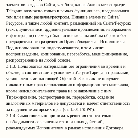
элементов разделов Сайта, чат-бота, канала/чата в мессенджере
Telegram возможно только в рамках функционала, предлагаемого
тем или иным разделом/ресурсом. Никакие элементы Сайта/
Ресурсов, а также любой контент, размещенный на Сайте/Ресурсах
(текст, аудиозаписи, аудиовизуальные произведения, изображения
и фотографии) не могут быть использованы любым образом без
предварительного разрешения Правообладателя – Исполнителя.
Под использованием подразумеваются, в том числе:
воспроизведение, копирование, переработка, модифицирование,
распространение на любой основе.
3.1.3. Пользоваться материалами без ограничения во времени и
объеме, в соответствии с условиями Услуги/Тарифа и правилами,
установленными настоящей Офертой. Заказчик не получает
никаких иных прав использования информационного материала,
кроме неисключительного права на ознакомление с ним.
Тиражирование, распространение, переработка, создание
аналогичных материалов не допускается и влечёт ответственность
за нарушение авторских прав (ст. 1301 ГК РФ).
3.1.4. Самостоятельно принимать решения относительно
необходимости совершения тех или иных действий,
рекомендуемых Исполнителем в рамках исполнения Договора.