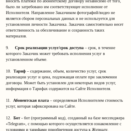
вносить платежи по абонентскому договору независимо от того,
было ли затребовано им соответствующее исполнение от
Исполнителя. Направление Заказчиком фотографий/видео не
является сбором персональных данных и не используется для
установления личности Заказчика. Заказчик самостоятельно несет
ответственность за обезличивание и сохранность таких
материалов.
9.
Срок реализации услуг/срок доступа
– срок, в течение
которого Заказчик может требовать исполнения услуг в
установленном объеме.
10.
Тариф
– содержание, объем, количество услуг, срок
реализации услуг и цена, подлежащая оплате при заключении
договора. Может быть установлен для некоторых видов услуг,
информация о Тарифах содержится на Сайте Исполнителя.
11.
Абонентская плата
– определяемая Исполнителем стоимость
услуг, которая зафиксирована на Сайте.
12.
Бот -
бот (программный код), созданный на базе мессенджера
«Telegram», с помощью которого осуществляется ознакомление с
условиями и тарифами приобретения доступа к Журналу,