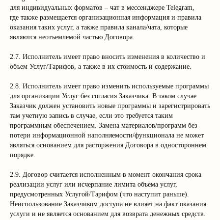
для индивидуальных форматов – чат в мессенджере Telegram,
где также размещается организационная информация и правила
оказания таких услуг, а также правила канала/чата, которые
являются неотъемлемой частью Договора.
2.7. Исполнитель имеет право вносить изменения в количество и
объем Услуг/Тарифов, а также в их стоимость и содержание.
2.8. Исполнитель имеет право изменить используемые программы
для организации Услуг без согласия Заказчика. В таком случае
Заказчик должен установить новые программы и зарегистрировать
там учетную запись в случае, если это требуется таким
программным обеспечением. Замена материалов/программ без
потери информационной наполняемости/функционала не может
являться основанием для расторжения Договора в одностороннем
порядке.
2.9. Договор считается исполненным в момент окончания срока
реализации услуг или исчерпание лимита объема услуг,
предусмотренных Услугой/Тарифом (что наступит раньше).
Неиспользование Заказчиком доступа не влияет на факт оказания
услуги и не является основанием для возврата денежных средств.