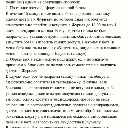
подписки) одним из следующих способов:
1. По ссылке доступа, сформированной ботом.
В течение 15 минут после оплаты бот направляет Заказчику
ссылку доступа к Журналу, по которой Заказчик обязуется
самостоятельно перейти и вступить в Журнал до 18:00 по мск 1
числа календарного месяца. В случае, если ссылка не была
направлена в указанное время, Заказчик обязуется самостоятельно
запустить бота и запросить ссылку доступа в журнал у бота (в
меню бота нажать на кнопку «Запустить», когда появится главное
меню – нажать на кнопку «Получить ссылку»).
2. Обратиться в техническую поддержку, если по каким-то
причинам у Заказчика не получилось самостоятельно получить
доступ к Журналу.
В случае, если бот не направил ссылку – Заказчик обязуется
самостоятельно обратиться в техподдержку. В случае, если
Заказчик не использовал ссылку или не вступил в канал, либо
указал неверные реквизиты для получения ссылки доступа, не
запросил ссылку доступа в тех.поддержке, договор на этом
основании не расторгается, денежные средства не возвращаются,
доступ считается предоставленным в момент обработки платежа
Заказчика, когда у него появляется возможность самостоятельно
перейти в бота и запросить ссылку доступа к Журналу.
В случае, если бот не предоставил ссылку автоматически, и