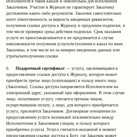
Исполнителя в таком канале и обязательны для исполнения
Заказчиком. Участие в Журнале не гарантирует Заказчику
достижение каких-либо результатов. Заказчик самостоятельно
несет ответственность за верность введенных реквизитов,
получения ссылки доступа к Журналу и продления подписки, в
том числе проверки срока действия подписки. Срок оказания
услуги не приостанавливается и не продлевается в случае
невозможности получения услуги/вступления в канал по вине
Заказчика, в том числе из-за неверно введенных данных или
утраты/неполучения ссылки.
6.
Подарочный сертификат
— услуга, заключающаяся в
предоставлении ссылки доступа к Журналу, которую может
приобрести третье лицо (плательщик) в пользу иного лица
(Заказчика). Ссылка доступа направляется Исполнителем на
электронный адрес, указанный при оформлении. В этом случае
лицо, оплатившее услугу, считается третьим лицом,
осуществившим оплату, а лицо, для которого приобретается
услуга, признаётся Заказчиком. Договорные отношения по
предоставлению услуги возникают исключительно между
Исполнителем и Заказчиком (лицом, в пользу которого
приобретена услуга). Услуга считается оказанной в момент
предоставления ссылки доступа к Боту, где Заказчик может