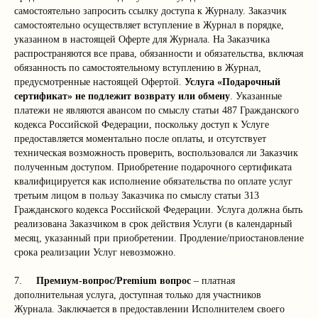
самостоятельно запросить ссылку доступа к Журналу. Заказчик
самостоятельно осуществляет вступление в Журнал в порядке,
указанном в настоящей Оферте для Журнала. На Заказчика
распространяются все права, обязанности и обязательства, включая
обязанность по самостоятельному вступлению в Журнал,
предусмотренные настоящей Офертой.
Услуга «Подарочный
сертификат»
не подлежит возврату или обмену
. Указанные
платежи не являются авансом по смыслу статьи 487 Гражданского
кодекса Российской Федерации, поскольку доступ к Услуге
предоставляется моментально после оплаты, и отсутствует
техническая возможность проверить, воспользовался ли Заказчик
полученным доступом. Приобретение подарочного сертификата
квалифицируется как исполнение обязательства по оплате услуг
третьим лицом в пользу Заказчика по смыслу статьи 313
Гражданского кодекса Российской Федерации. Услуга должна быть
реализована Заказчиком в срок действия Услуги (в календарный
месяц, указанный при приобретении. Продление/приостановление
срока реализации Услуг невозможно.
7.
Премиум-вопрос/Premium вопрос
– платная
дополнительная услуга, доступная только для участников
Журнала. Заключается в предоставлении Исполнителем своего