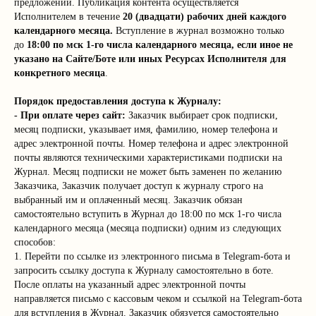
предложений. Публикация контента осуществляется
Исполнителем в течение
20 (двадцати) рабочих дней каждого
календарного месяца.
Вступление в журнал возможно только
до
18:00 по мск 1-го числа календарного месяца, если иное не
указано на Сайте/Боте или иных Ресурсах Исполнителя для
конкретного месяца
.
Порядок предоставления доступа к Журналу:
- При оплате через сайт:
Заказчик выбирает срок подписки,
месяц подписки, указывает имя, фамилию, номер телефона и
адрес электронной почты. Номер телефона и адрес электронной
почты являются техническими характеристиками подписки на
Журнал. Месяц подписки не может быть заменен по желанию
Заказчика, Заказчик получает доступ к журналу строго на
выбранный им и оплаченный месяц. Заказчик обязан
самостоятельно вступить в Журнал до 18:00 по мск 1-го числа
календарного месяца (месяца подписки) одним из следующих
способов:
1. Перейти по ссылке из электронного письма в Telegram-бота и
запросить ссылку доступа к Журналу самостоятельно в боте.
После оплаты на указанный адрес электронной почты
направляется письмо с кассовым чеком и ссылкой на Telegram-бота
для вступления в Журнал. Заказчик обязуется самостоятельно