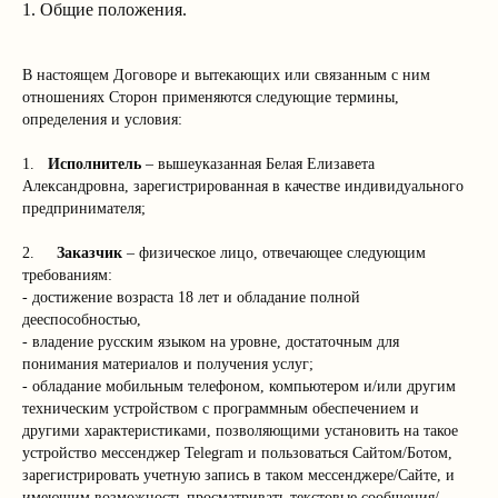
1. Общие положения.
В настоящем Договоре и вытекающих или связанным с ним
отношениях Сторон применяются следующие термины,
определения и условия:
1.
Исполнитель
– вышеуказанная Белая Елизавета
Александровна, зарегистрированная в качестве индивидуального
предпринимателя;
2.
Заказчик
– физическое лицо, отвечающее следующим
требованиям:
- достижение возраста 18 лет и обладание полной
дееспособностью,
- владение русским языком на уровне, достаточным для
понимания материалов и получения услуг;
- обладание мобильным телефоном, компьютером и/или другим
техническим устройством с программным обеспечением и
другими характеристиками, позволяющими установить на такое
устройство мессенджер Telegram и пользоваться Сайтом/Ботом,
зарегистрировать учетную запись в таком мессенджере/Сайте, и
имеющим возможность просматривать текстовые сообщения/