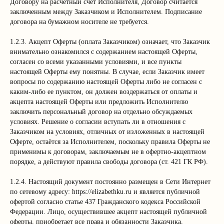
Договору на расчетный счет Исполнителя, Договор считается
заключенным между Заказчиком и Исполнителем. Подписание
договора на бумажном носителе не требуется.
1.2.3. Акцепт Оферты (оплата Заказчиком) означает, что Заказчик
внимательно ознакомился с содержанием настоящей Оферты,
согласен со всеми указанными условиями, и все пункты
настоящей Оферты ему понятны. В случае, если Заказчик имеет
вопросы по содержанию настоящей Оферты либо не согласен с
каким-либо ее пунктом, он должен воздержаться от оплаты и
акцепта настоящей Оферты или предложить Исполнителю
заключить персональный договор на отдельно обсуждаемых
условиях. Решение о согласии вступать ли в отношения с
Заказчиком на условиях, отличных от изложенных в настоящей
Оферте, остаётся за Исполнителем, поскольку правила Оферты не
применимы к договорам, заключаемым не в офертно-акцептном
порядке, а действуют правила свободы договора (ст. 421 ГК РФ).
1.2.4. Настоящий документ постоянно размещен в Сети Интернет
по сетевому адресу: https://elizabethku.ru и является публичной
офертой согласно статье 437 Гражданского кодекса Российской
Федерации. Лицо, осуществившее акцепт настоящей публичной
оферты, приобретает все права и обязанности Заказчика,