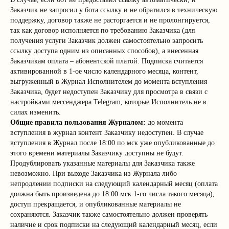
Заказчик не запросил у бота ссылку и не обратился в техническую
поддержку, договор также не расторгается и не пролонгируется,
так как договор исполняется по требованию Заказчика (для
получения услуги Заказчик должен самостоятельно запросить
ссылку доступа одним из описанных способов), а внесенная
Заказчикам оплата – абонентской платой. Подписка считается
активированной в 1-ое число календарного месяца, контент,
выгруженный в Журнал Исполнителем до момента вступления
Заказчика, будет недоступен Заказчику для просмотра в связи с
настройками мессенджера Telegram, которые Исполнитель не в
силах изменить.
Общие правила пользования Журналом:
до момента
вступления в журнал контент Заказчику недоступен. В случае
вступления в Журнал после 18:00 по мск уже опубликованные до
этого времени материалы Заказчику доступны не будут.
Продублировать указанные материалы для Заказчика также
невозможно. При выходе Заказчика из Журнала либо
непродлении подписки на следующий календарный месяц (оплата
должна быть произведена до 18:00 мск 1-го числа такого месяца),
доступ прекращается, и опубликованные материалы не
сохраняются. Заказчик также самостоятельно должен проверять
наличие и срок подписки на следующий календарный месяц, если