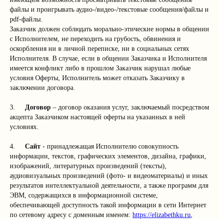
файлы и проигрывать аудио-/видео-/текстовые сообщения/файлы и
pdf-файлы.
Заказчик должен соблюдать морально-этические нормы в общении
с Исполнителем, не переходить на грубость, обвинения и
оскорбления ни в личной переписке, ни в социальных сетях
Исполнителя. В случае, если в общении Заказчика и Исполнителя
имеется конфликт либо в прошлом Заказчик нарушал любые
условия Оферты, Исполнитель может отказать Заказчику в
заключении договора.
3.
Договор
– договор оказания услуг, заключаемый посредством
акцепта Заказчиком настоящей оферты на указанных в ней
условиях.
4.
Сайт
- принадлежащая Исполнителю совокупность
информации, текстов, графических элементов, дизайна, графики,
изображений, литературных произведений (тексты),
аудиовизуальных произведений (фото- и видеоматериалы) и иных
результатов интеллектуальной деятельности, а также программ для
ЭВМ, содержащихся в информационной системе,
обеспечивающей доступность такой информации в сети Интернет
по сетевому адресу с доменным именем:
https://elizabethku.ru
,