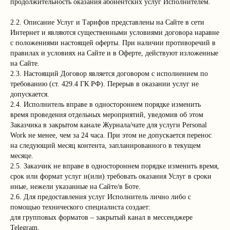
продолжительность оказания абонентских услуг Исполнителем.
2.2. Описание Услуг и Тарифов представлены на Сайте в сети
Интернет и являются существенными условиями договора наравне
с положениями настоящей оферты. При наличии противоречий в
правилах и условиях на Сайте и в Оферте, действуют изложенные
на Сайте.
2.3. Настоящий Договор является договором с исполнением по
требованию (ст. 429.4 ГК РФ). Перерыв в оказании услуг не
допускается.
2.4. Исполнитель вправе в одностороннем порядке изменить
время проведения отдельных мероприятий, уведомив об этом
Заказчика в закрытом канале Журнала/чате для услуги Personal
Work не менее, чем за 24 часа. При этом не допускается перенос
на следующий месяц контента, запланированного в текущем
месяце.
2.5. Заказчик не вправе в одностороннем порядке изменить время,
срок или формат услуг и(или) требовать оказания Услуг в сроки
иные, нежели указанные на Сайте/в Боте.
2.6. Для предоставления услуг Исполнитель лично либо с
помощью технического специалиста создает:
для групповых форматов – закрытый канал в мессенджере
Telegram,