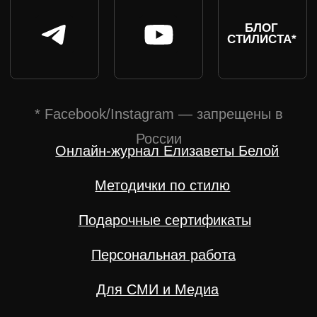
России
Онлайн-журнал Елизаветы Белой
Методички по стилю
Вечерние образы 2024
Подарочные сертификаты
Персональная работа
Для СМИ и Медиа
Публичная оферта на оказание услуг
Публичная оферта на лицензионное соглашение
Пользовательское соглашение
Согласие на обработку персональных данных
Согласие на рекламную рассылку
Политика сбора данных
ИП БЕЛАЯ ЕЛИЗАВЕТА АЛЕКСАНДРОВНА,