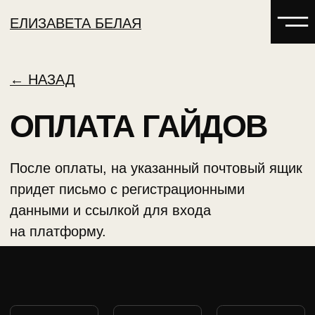
ЕЛИЗАВЕТА БЕЛАЯ
← НАЗАД
ОПЛАТА ГАЙДОВ
После оплаты, на указанный почтовый ящик
придет письмо с регистрационными
данными и ссылкой для входа
на платформу.
БЛОГ
СТИЛИСТА*
* Facebook/Instagram — запрещены в